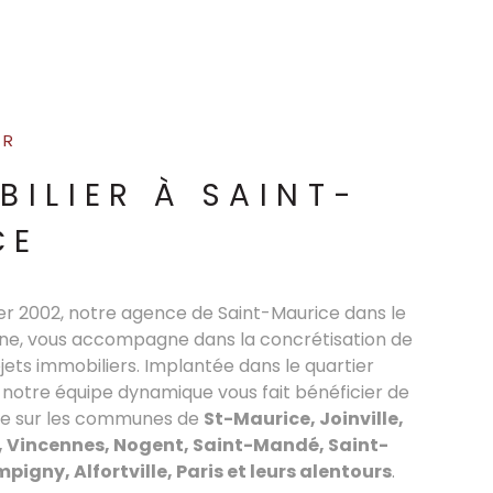
ER
BILIER À SAINT-
CE
ier 2002, notre agence de Saint-Maurice dans le
e, vous accompagne dans la concrétisation de
jets immobiliers. Implantée dans le quartier
 notre équipe dynamique vous fait bénéficier de
se sur les communes de
St-Maurice, Joinville,
 Vincennes, Nogent, Saint-Mandé, Saint-
igny, Alfortville, Paris et leurs alentours
.