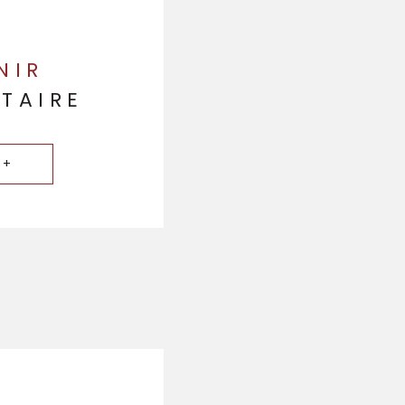
NIR
TAIRE
 +