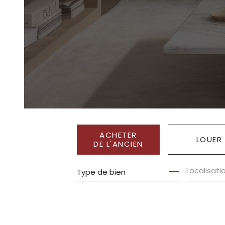
ACHETER
LOUER
DE L'ANCIEN
Type de bien
DE L'ANCIEN
À L'ANNÉ
DE L'IMMO PRO