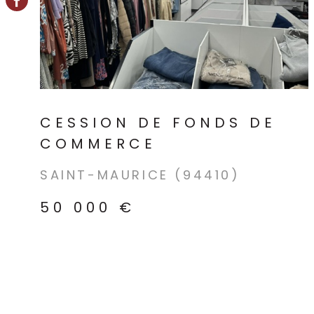
VOIR LE BIEN
CESSION DE FONDS DE
COMMERCE
SAINT-MAURICE (94410)
50 000 €