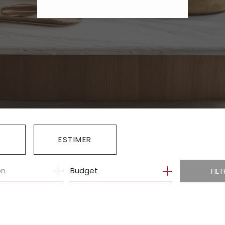
ESTIMER
Budget
FILT
E