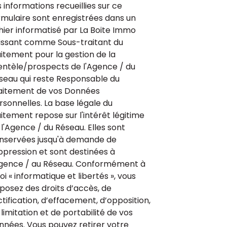
s informations recueillies sur ce
rmulaire sont enregistrées dans un
chier informatisé par La Boite Immo
issant comme Sous-traitant du
aitement pour la gestion de la
ientèle/prospects de l'Agence / du
seau qui reste Responsable du
aitement de vos Données
rsonnelles. La base légale du
aitement repose sur l'intérêt légitime
 l'Agence / du Réseau. Elles sont
nservées jusqu'à demande de
ppression et sont destinées à
Agence / au Réseau. Conformément à
loi « informatique et libertés », vous
sposez des droits d’accès, de
ctification, d’effacement, d’opposition,
limitation et de portabilité de vos
nnées. Vous pouvez retirer votre