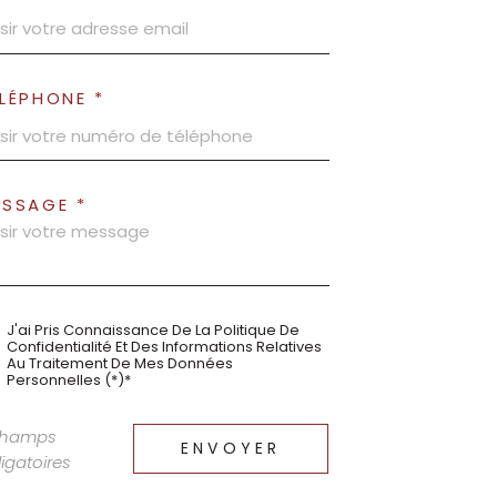
LÉPHONE *
ESSAGE *
J'ai Pris Connaissance De La Politique De
Confidentialité Et Des Informations Relatives
Au Traitement De Mes Données
Personnelles (*)*
champs
ENVOYER
igatoires