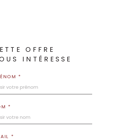
ETTE OFFRE
OUS INTÉRESSE
RÉNOM *
OM *
AIL *