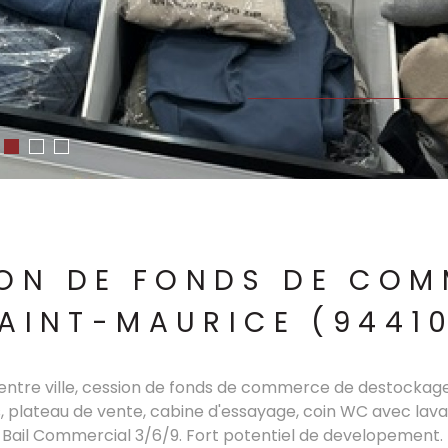
ON DE FONDS DE CO
AINT-MAURICE (9441
centre ville, cession de fonds de commerce de destockage
s, plateau de vente, cabine d'essayage, coin WC avec lavab
Bail Commercial 3/6/9. Fort potentiel de developement.