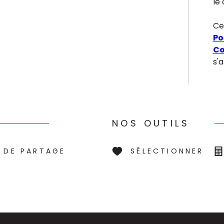
le 
Ce
Po
Co
s'
NOS OUTILS
 DE PARTAGE
SÉLECTIONNER