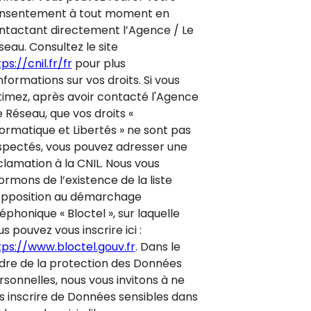
nsentement à tout moment en
ntactant directement l’Agence / Le
seau. Consultez le site
ps://cnil.fr/fr
pour plus
nformations sur vos droits. Si vous
timez, après avoir contacté l'Agence
e Réseau, que vos droits «
formatique et Libertés » ne sont pas
spectés, vous pouvez adresser une
clamation à la CNIL. Nous vous
ormons de l’existence de la liste
opposition au démarchage
éphonique « Bloctel », sur laquelle
s pouvez vous inscrire ici :
tps://www.bloctel.gouv.fr
. Dans le
dre de la protection des Données
rsonnelles, nous vous invitons à ne
s inscrire de Données sensibles dans