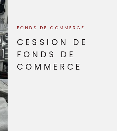
DÉFISCALISATIO
CONTACT
FONDS DE COMMERCE
CESSION DE
FONDS DE
COMMERCE