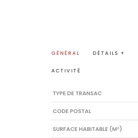
GÉNÉRAL
DÉTAILS +
ACTIVITÉ
Caractérisque
Valeurs
TYPE DE TRANSAC
CODE POSTAL
SURFACE HABITABLE (M²)