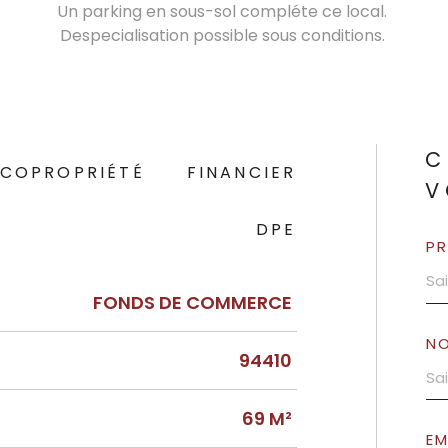
Un parking en sous-sol compléte ce local.
Despecialisation possible sous conditions.
C
COPROPRIÉTÉ
FINANCIER
V
DPE
P
FONDS DE COMMERCE
N
94410
69 M²
EM