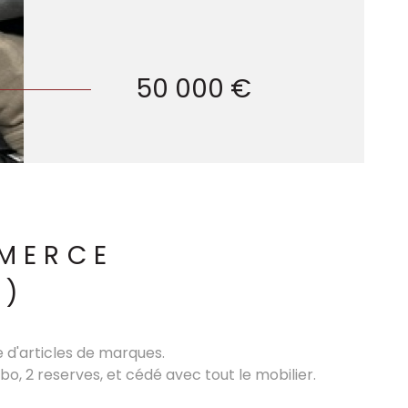
50 000 €
MMERCE
0)
 d'articles de marques.
o, 2 reserves, et cédé avec tout le mobilier.